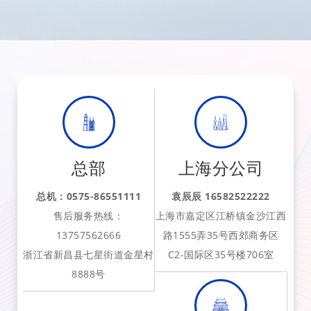
总部
上海分公司
总机：0575-86551111
袁辰辰 16582522222
售后服务热线：
上海市嘉定区江桥镇金沙江西
13757562666
路1555弄35号西郊商务区
浙江省新昌县七星街道金星村
C2-国际区35号楼706室
8888号