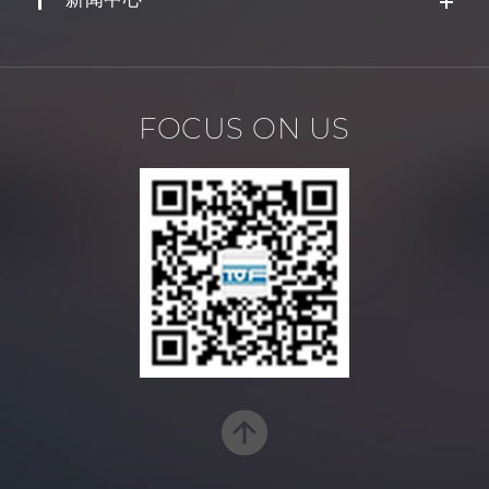
FOCUS ON US
