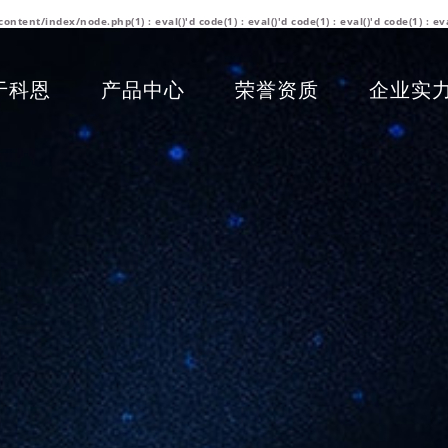
/index/node.php(1) : eval()'d code(1) : eval()'d code(1) : eval()'d code(1) : eva
于科恩
产品中心
荣誉资质
企业实