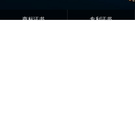
商标证书
专利证书
荣誉资质