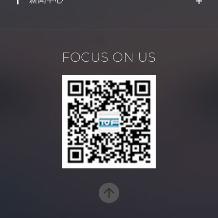
FOCUS ON US
