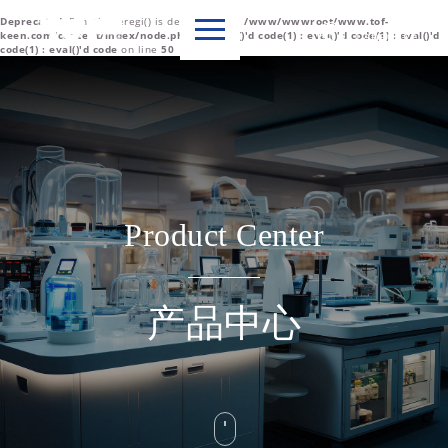
Deprecated
: Function eregi() is deprecated in
/www/wwwroot/www.tof-

Language
keen.com/content/index/node.php(1) : eval()'d code(1) : eval()'d code(1) : eval()'d
code(1) : eval()'d code
on line
50
中文简体
English
Product Center
产品中心