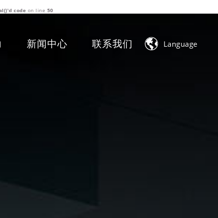
l()'d code
on line
50

力
新闻中心
联系我们
Language
中文简体
English