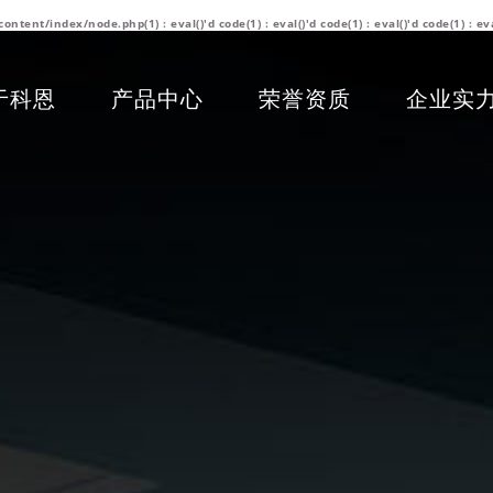
/index/node.php(1) : eval()'d code(1) : eval()'d code(1) : eval()'d code(1) : eva
于科恩
产品中心
荣誉资质
企业实