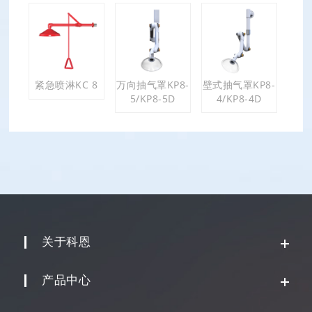
紧急喷淋KC 8
万向抽气罩KP8-
壁式抽气罩KP8-
5/KP8-5D
4/KP8-4D
关于科恩
产品中心