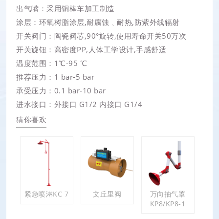
出气嘴：采用铜棒车加工制造
涂层：环氧树脂涂层,耐腐蚀﹑耐热,防紫外线辐射
开关阀门：陶瓷阀芯,90°旋转,使用寿命开关50万次
开关旋钮：高密度PP,人体工学设计,手感舒适
温度范围：1℃-95 ℃
推荐压力：1 bar-5 bar
承受压力：0.1 bar-10 bar
进水接口：外接口 G1/2 内接口 G1/4
猜你喜欢
紧急喷淋KC 7
文丘里阀
万向抽气罩
KP8/KP8-1