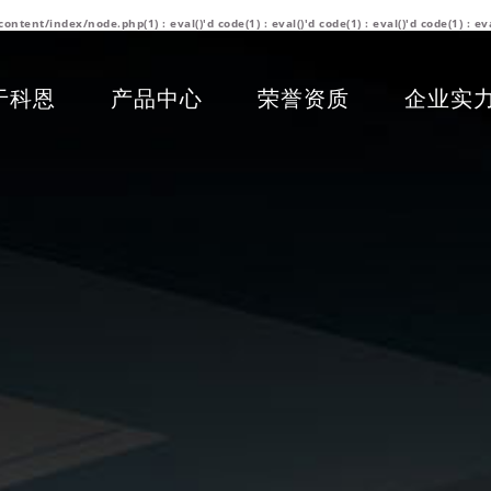
/index/node.php(1) : eval()'d code(1) : eval()'d code(1) : eval()'d code(1) : eva
于科恩
产品中心
荣誉资质
企业实