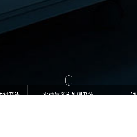
内衬系统
水槽与废液处理系统
通
水龙头