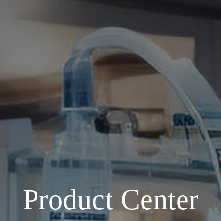
Product Center