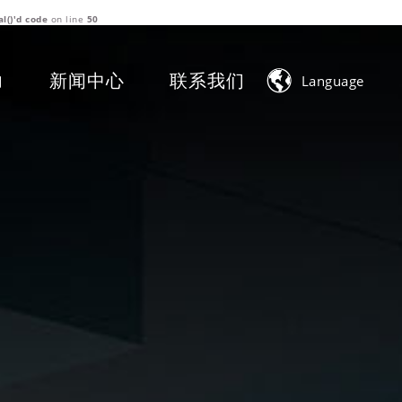
l()'d code
on line
50

力
新闻中心
联系我们
Language
中文简体
English