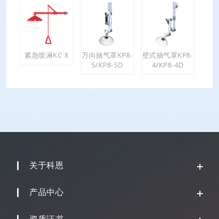
紧急喷淋KC 8
万向抽气罩KP8-
壁式抽气罩KP8-
5/KP8-5D
4/KP8-4D
关于科恩
产品中心
资质证书