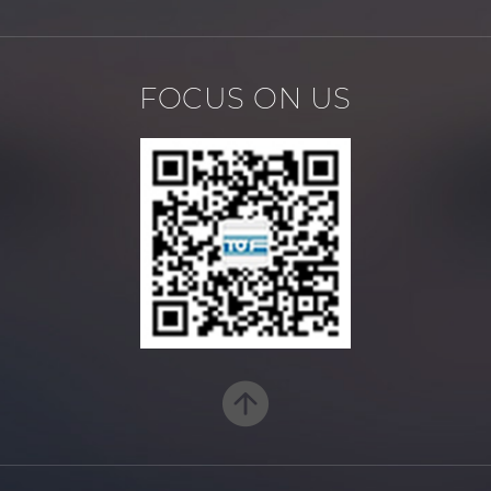
FOCUS ON US
