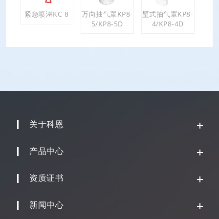
紧急喷淋KC 8
万向抽气罩KP8-
壁式抽气罩KP8-
5/KP8-5D
4/KP8-4D
关于科恩
产品中心
资质证书
新闻中心