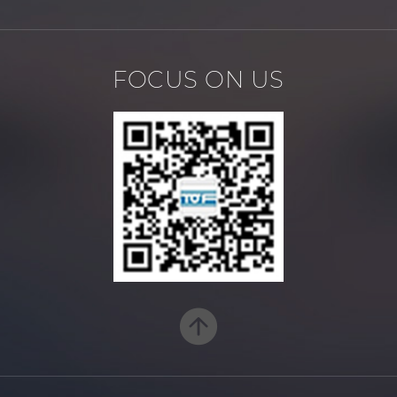
FOCUS ON US
