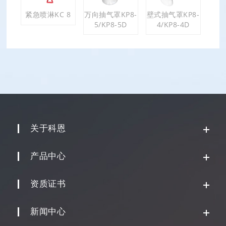
紧急喷淋KC 8
万向抽气罩KP8-
壁式抽气罩KP8-
5/KP8-5D
4/KP8-4D
关于科恩
产品中心
资质证书
新闻中心