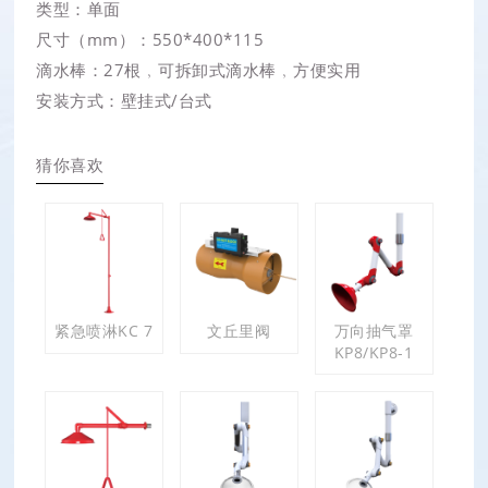
类型：单面
尺寸（mm）：550*400*115
滴水棒：27根﹐可拆卸式滴水棒﹐方便实用
安装方式：壁挂式/台式
猜你喜欢
紧急喷淋KC 7
文丘里阀
万向抽气罩
KP8/KP8-1